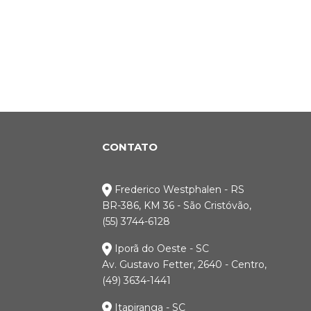
CONTATO
Frederico Westphalen - RS
BR-386, KM 36 - São Cristóvão,
(55) 3744-6128
Iporã do Oeste - SC
Av. Gustavo Fetter, 2640 - Centro,
(49) 3634-1441
Itapiranga - SC