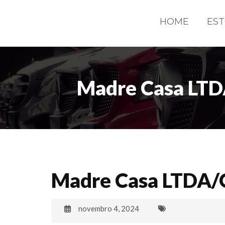
HOME
ES
Madre Casa LTDA
Madre Casa LTDA/O
novembro 4, 2024