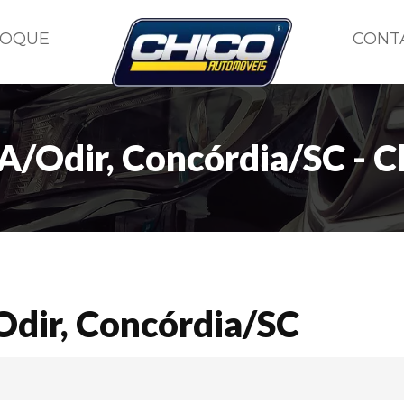
TOQUE
CONT
/Odir, Concórdia/SC - 
dir, Concórdia/SC