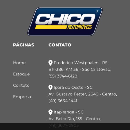
PÁGINAS
CONTATO
Home
Frederico Westphalen - RS
BR-386, KM 36 - São Cristóvão,
Estoque
(55) 3744-6128
Contato
Iporã do Oeste - SC
Av. Gustavo Fetter, 2640 - Centro,
Empresa
(49) 3634-1441
Itapiranga - SC
Av. Beira Rio, 135 - Centro,
(49) 3677-0905