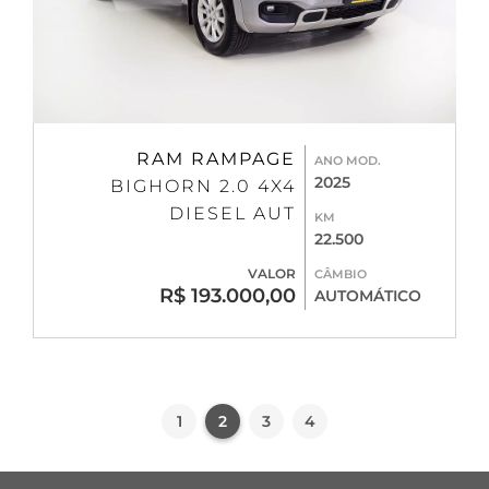
RAM RAMPAGE
ANO MOD.
2025
BIGHORN 2.0 4X4
DIESEL AUT
KM
22.500
VALOR
CÂMBIO
R$ 193.000,00
AUTOMÁTICO
1
2
3
4