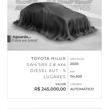
TOYOTA HILUX
ANO MOD.
2020
SW4 SRX 2.8 4X4
DIESEL AUT - 5
KM
114.500
LUGARES
VALOR
CÂMBIO
R$ 245.000,00
AUTOMÁTICO