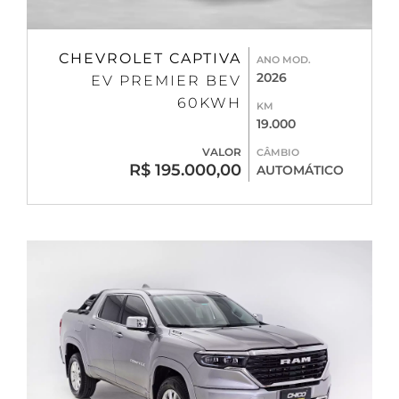
CHEVROLET CAPTIVA
ANO MOD.
2026
EV PREMIER BEV
60KWH
KM
19.000
VALOR
CÂMBIO
R$ 195.000,00
AUTOMÁTICO