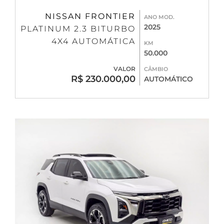
NISSAN FRONTIER
ANO MOD.
2025
PLATINUM 2.3 BITURBO
4X4 AUTOMÁTICA
KM
50.000
VALOR
CÂMBIO
R$ 230.000,00
AUTOMÁTICO