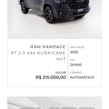
RAM RAMPAGE
ANO MOD.
2025
RT 2.0 4X4 HURRICANE
AUT
KM
29.900
VALOR
CÂMBIO
R$ 215.000,00
AUTOMÁTICO