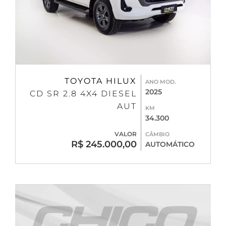
TOYOTA HILUX
ANO MOD.
2025
CD SR 2.8 4X4 DIESEL
AUT
KM
34.300
VALOR
CÂMBIO
R$ 245.000,00
AUTOMÁTICO