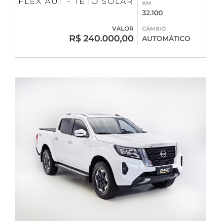
FLEX AUT - TETO SOLAR
KM
32.100
VALOR
CÂMBIO
R$ 240.000,00
AUTOMÁTICO