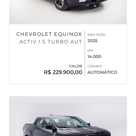
CHEVROLET EQUINOX
ANO MOD.
2025
ACTIV 1.5 TURBO AUT
KM
14.000
VALOR
CÂMBIO
R$ 229.900,00
AUTOMÁTICO