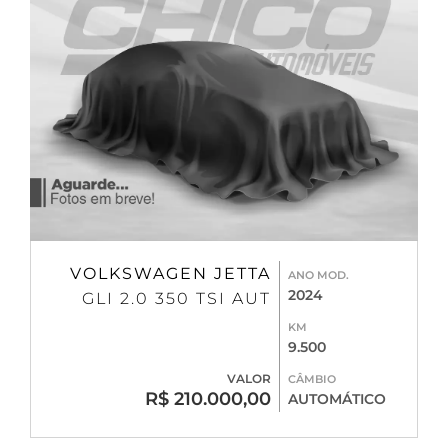
VOLKSWAGEN JETTA
ANO MOD.
2024
GLI 2.0 350 TSI AUT
KM
9.500
VALOR
CÂMBIO
R$ 210.000,00
AUTOMÁTICO