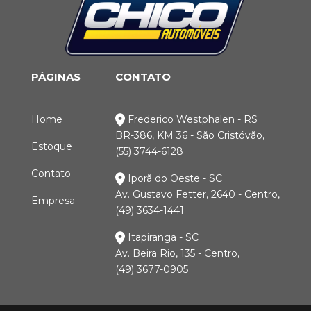
PÁGINAS
CONTATO
Home
Frederico Westphalen - RS
BR-386, KM 36 - São Cristóvão,
Estoque
(55) 3744-6128
Contato
Iporã do Oeste - SC
Av. Gustavo Fetter, 2640 - Centro,
Empresa
(49) 3634-1441
Itapiranga - SC
Av. Beira Rio, 135 - Centro,
(49) 3677-0905