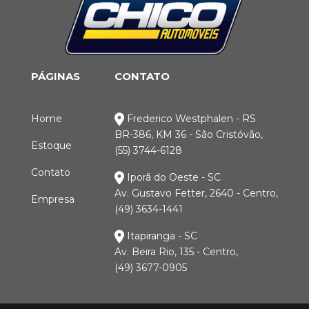
PÁGINAS
CONTATO
Home
Frederico Westphalen - RS
BR-386, KM 36 - São Cristóvão,
Estoque
(55) 3744-6128
Contato
Iporã do Oeste - SC
Av. Gustavo Fetter, 2640 - Centro,
Empresa
(49) 3634-1441
Itapiranga - SC
Av. Beira Rio, 135 - Centro,
(49) 3677-0905