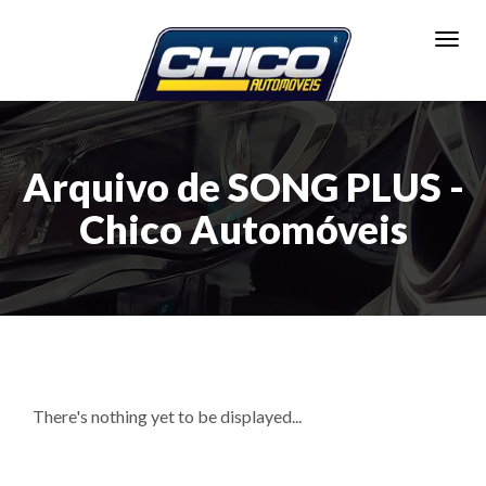
Toggl
Arquivo de SONG PLUS -
Chico Automóveis
There's nothing yet to be displayed...