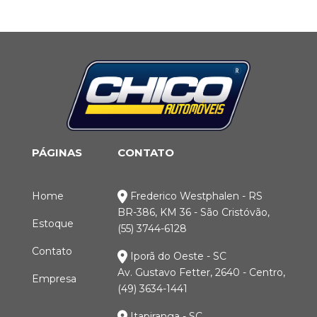
PÁGINAS
CONTATO
Home
Frederico Westphalen - RS
BR-386, KM 36 - São Cristóvão,
Estoque
(55) 3744-6128
Contato
Iporã do Oeste - SC
Av. Gustavo Fetter, 2640 - Centro,
Empresa
(49) 3634-1441
Itapiranga - SC