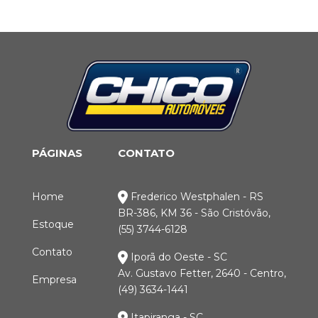
PÁGINAS
CONTATO
Home
Frederico Westphalen - RS
BR-386, KM 36 - São Cristóvão,
Estoque
(55) 3744-6128
Contato
Iporã do Oeste - SC
Av. Gustavo Fetter, 2640 - Centro,
Empresa
(49) 3634-1441
Itapiranga - SC