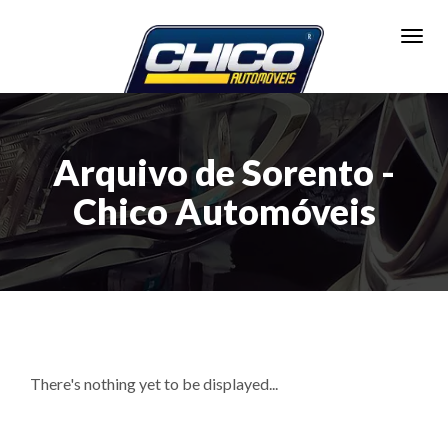
Toggl
Arquivo de Sorento -
Chico Automóveis
There's nothing yet to be displayed...