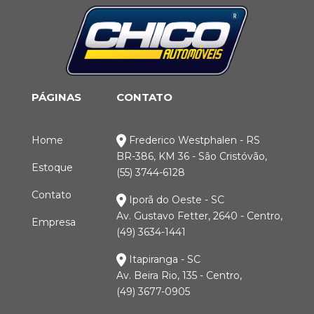
PÁGINAS
CONTATO
Home
Frederico Westphalen - RS
BR-386, KM 36 - São Cristóvão,
Estoque
(55) 3744-6128
Contato
Iporã do Oeste - SC
Av. Gustavo Fetter, 2640 - Centro,
Empresa
(49) 3634-1441
Itapiranga - SC
Av. Beira Rio, 135 - Centro,
(49) 3677-0905