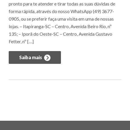
pronto para te atender e tirar todas as suas dúvidas de
forma rápida, através do nosso WhatsApp (49) 3677-
0905, ou se preferir faça uma visita em uma de nossas
lojas. – Itapiranga-SC – Centro, Avenida Beiro Rio, nº
135; – Iporã do Oeste-SC – Centro, Avenida Gustavo
Fetter, nº […]
Saiba mais