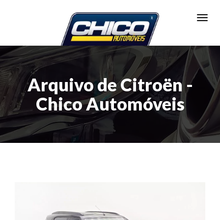
Toggl
Arquivo de Citroën -
Chico Automóveis