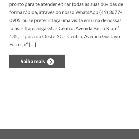
pronto para te atender e tirar todas as suas dúvidas de
forma rápida, através do nosso WhatsApp (49) 3677-
0905, ou se preferir faça uma visita em uma de nossas
lojas. – Itapiranga-SC – Centro, Avenida Beiro Rio, nº
135; – Iporã do Oeste-SC – Centro, Avenida Gustavo
Fetter, nº […]
Saiba mais