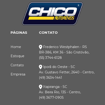
PÁGINAS
CONTATO
Home
Frederico Westphalen - RS
BR-386, KM 36 - São Cristóvão,
Estoque
(55) 3744-6128
Contato
Iporã do Oeste - SC
Av. Gustavo Fetter, 2640 - Centro,
Empresa
(49) 3634-1441
Itapiranga - SC
Av. Beira Rio, 135 - Centro,
(49) 3677-0905