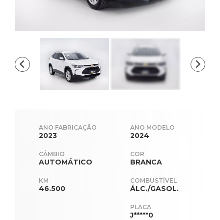
ANO FABRICAÇÃO
ANO MODELO
2023
2024
CÂMBIO
COR
AUTOMÁTICO
BRANCA
KM
COMBUSTÍVEL
46.500
ÁLC./GASOL.
PLACA
J*****0