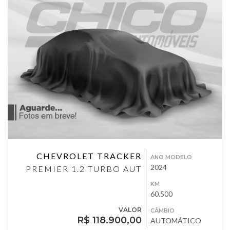
CHEVROLET TRACKER
ANO MODELO
2024
PREMIER 1.2 TURBO AUT
KM
60.500
VALOR
CÂMBIO
R$ 118.900,00
AUTOMÁTICO