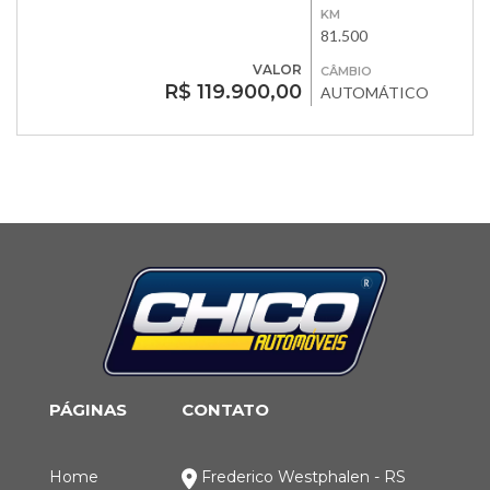
KM
81.500
VALOR
CÂMBIO
R$ 119.900,00
AUTOMÁTICO
PÁGINAS
CONTATO
Home
Frederico Westphalen - RS