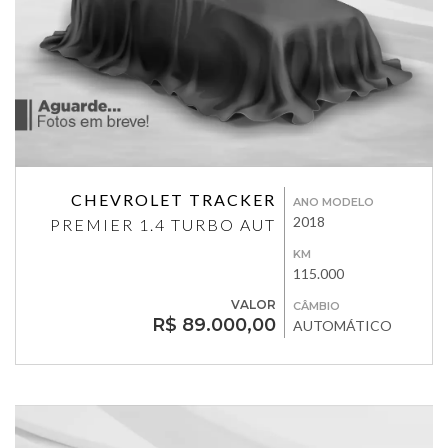
CHEVROLET TRACKER
ANO MODELO
2018
PREMIER 1.4 TURBO AUT
KM
115.000
VALOR
CÂMBIO
R$ 89.000,00
AUTOMÁTICO