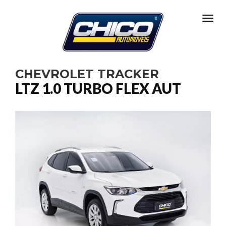
Toggl
CHEVROLET TRACKER
LTZ 1.0 TURBO FLEX AUT