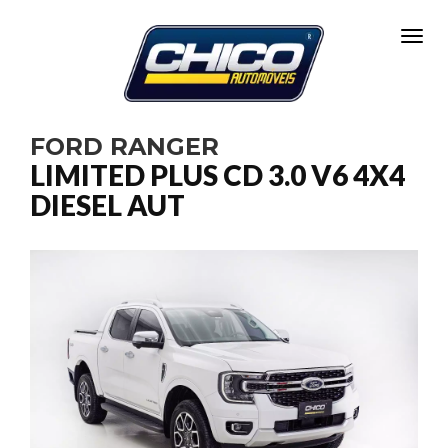
Toggl
FORD RANGER
LIMITED PLUS CD 3.0 V6 4X4
DIESEL AUT