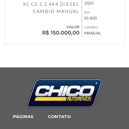
2023
XL CS 2.2 4X4 DIESEL
CAMBIO MANUAL
KM
81.800
VALOR
CÂMBIO
R$ 150.000,00
MANUAL
PÁGINAS
CONTATO