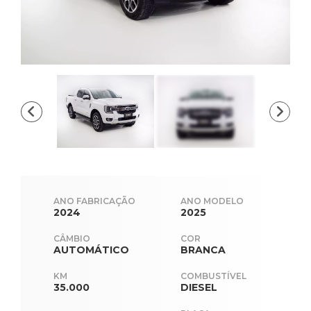
ANO FABRICAÇÃO
ANO MODELO
2024
2025
CÂMBIO
COR
AUTOMÁTICO
BRANCA
KM
COMBUSTÍVEL
35.000
DIESEL