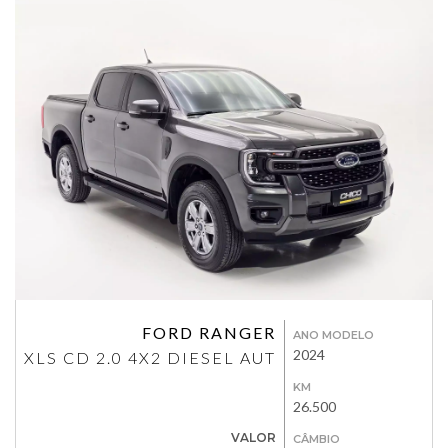
FORD RANGER
ANO MODELO
2024
XLS CD 2.0 4X2 DIESEL AUT
KM
26.500
VALOR
CÂMBIO