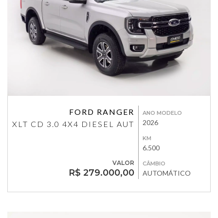
FORD RANGER
ANO MODELO
2026
XLT CD 3.0 4X4 DIESEL AUT
KM
6.500
VALOR
CÂMBIO
R$ 279.000,00
AUTOMÁTICO