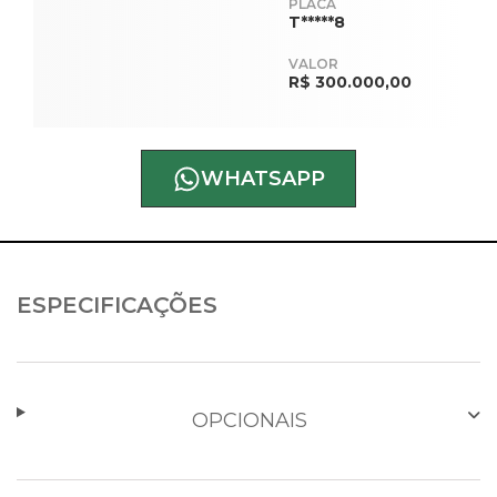
PLACA
T*****8
VALOR
R$ 300.000,00
WHATSAPP
ESPECIFICAÇÕES
OPCIONAIS