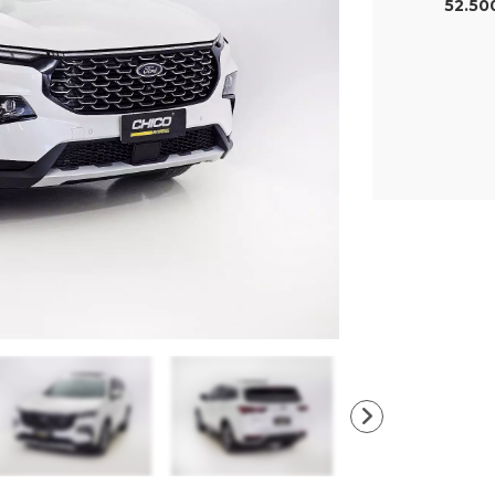
52.50