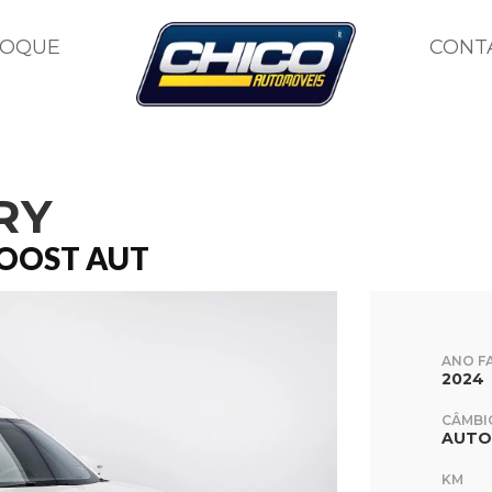
TOQUE
CONT
RY
BOOST AUT
ANO F
2024
CÂMBI
AUTO
KM