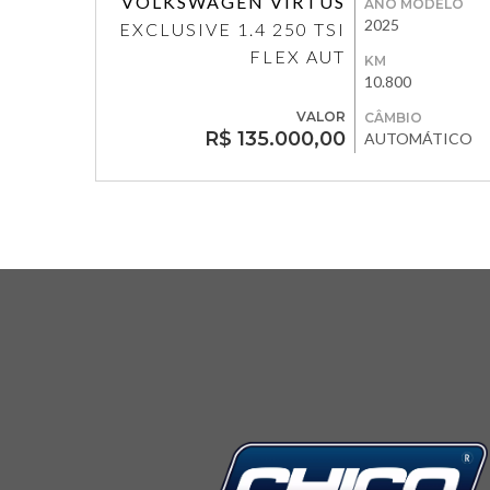
VOLKSWAGEN VIRTUS
ANO MODELO
2025
EXCLUSIVE 1.4 250 TSI
FLEX AUT
KM
10.800
VALOR
CÂMBIO
R$ 135.000,00
AUTOMÁTICO