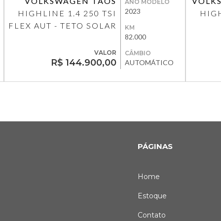
VOLKSWAGEN TAOS
VOLK
ANO MODELO
2023
HIGHLINE 1.4 250 TSI
HIGH
FLEX AUT - TETO SOLAR
KM
82.000
VALOR
CÂMBIO
R$ 144.900,00
AUTOMÁTICO
PÁGINAS
Home
Estoque
Contato