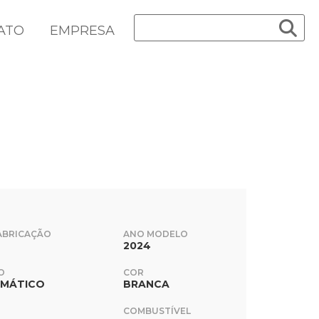
ATO
EMPRESA
ABRICAÇÃO
ANO MODELO
2024
O
COR
MÁTICO
BRANCA
COMBUSTÍVEL