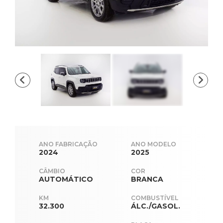
ANO FABRICAÇÃO
ANO MODELO
2024
2025
CÂMBIO
COR
AUTOMÁTICO
BRANCA
KM
COMBUSTÍVEL
32.300
ÁLC./GASOL.