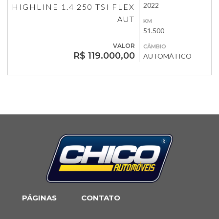
2022
HIGHLINE 1.4 250 TSI FLEX
AUT
KM
51.500
VALOR
CÂMBIO
R$ 119.000,00
AUTOMÁTICO
PÁGINAS
CONTATO