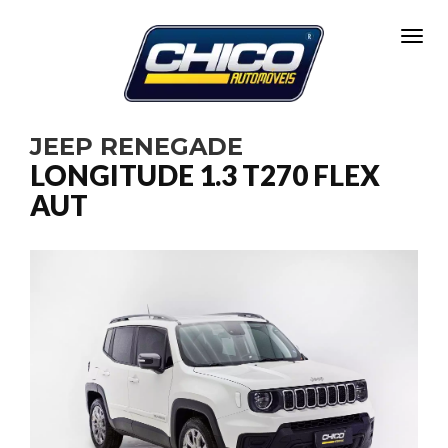
Toggl
JEEP RENEGADE
LONGITUDE 1.3 T270 FLEX
AUT