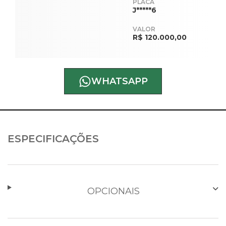
PLACA
J*****6
VALOR
R$ 120.000,00
WHATSAPP
ESPECIFICAÇÕES
OPCIONAIS