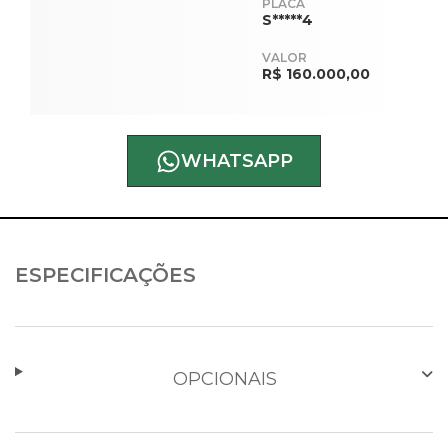
PLACA
S*****4
VALOR
R$ 160.000,00
WHATSAPP
ESPECIFICAÇÕES
OPCIONAIS