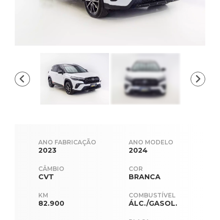
ANO FABRICAÇÃO
ANO MODELO
2023
2024
CÂMBIO
COR
CVT
BRANCA
KM
COMBUSTÍVEL
82.900
ÁLC./GASOL.