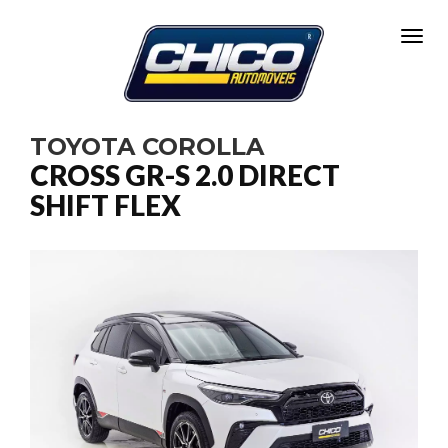
Toggl
TOYOTA COROLLA
CROSS GR-S 2.0 DIRECT
SHIFT FLEX