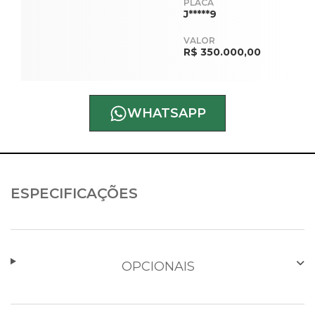
PLACA
J*****9
VALOR
R$ 350.000,00
WHATSAPP
ESPECIFICAÇÕES
OPCIONAIS