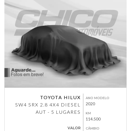
TOYOTA HILUX
ANO MODELO
2020
SW4 SRX 2.8 4X4 DIESEL
AUT - 5 LUGARES
KM
114.500
VALOR
CÂMBIO