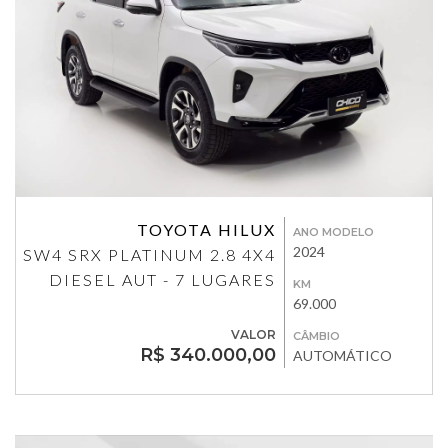
TOYOTA HILUX
ANO MODELO
2024
SW4 SRX PLATINUM 2.8 4X4
DIESEL AUT - 7 LUGARES
KM
69.000
VALOR
CÂMBIO
R$ 340.000,00
AUTOMÁTICO