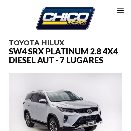
Toggl
TOYOTA HILUX
SW4 SRX PLATINUM 2.8 4X4
DIESEL AUT - 7 LUGARES