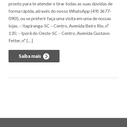
pronto para te atender e tirar todas as suas dúvidas de
forma rápida, através do nosso WhatsApp (49) 3677-
0905, ou se preferir faça uma visita em uma de nossas
lojas. – Itapiranga-SC – Centro, Avenida Beiro Rio, nº
135; – Iporã do Oeste-SC – Centro, Avenida Gustavo
Fetter, nº […]
Saiba mais