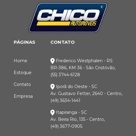
PÁGINAS
CONTATO
Home
Frederico Westphalen - RS
BR-386, KM 36 - São Cristóvão,
Estoque
(55) 3744-6128
Contato
Iporã do Oeste - SC
Av. Gustavo Fetter, 2640 - Centro,
Empresa
(49) 3634-1441
Itapiranga - SC
Av. Beira Rio, 135 - Centro,
(49) 3677-0905