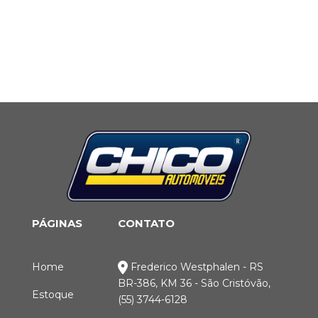
PÁGINAS
CONTATO
Home
Frederico Westphalen - RS
BR-386, KM 36 - São Cristóvão,
Estoque
(55) 3744-6128