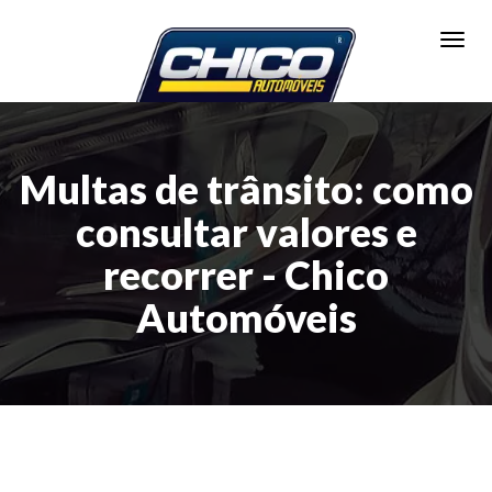
Toggl
Multas de trânsito: como
consultar valores e
recorrer - Chico
Automóveis