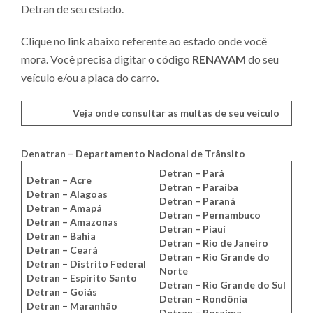
Detran de seu estado.
Clique no link abaixo referente ao estado onde você
mora. Você precisa digitar o código
RENAVAM
do seu
veículo e/ou a placa do carro.
Veja onde consultar as multas de seu veículo
Denatran – Departamento Nacional de Trânsito
Detran – Pará
Detran – Acre
Detran – Paraíba
Detran – Alagoas
Detran – Paraná
Detran – Amapá
Detran – Pernambuco
Detran – Amazonas
Detran – Piauí
Detran – Bahia
Detran – Rio de Janeiro
Detran – Ceará
Detran – Rio Grande do
Detran – Distrito Federal
Norte
Detran – Espírito Santo
Detran – Rio Grande do Sul
Detran – Goiás
Detran – Rondônia
Detran – Maranhão
Detran – Roraima