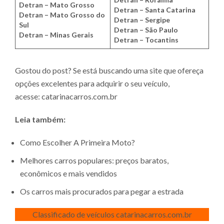
Detran – Mato Grosso
Detran – Santa Catarina
Detran – Mato Grosso do
Detran – Sergipe
Sul
Detran – São Paulo
Detran – Minas Gerais
Detran – Tocantins
Gostou do post? Se está buscando uma site que ofereça
opções excelentes para adquirir o seu veículo,
acesse:
catarinacarros.com.br
Leia também:
Como Escolher A Primeira Moto?
Melhores carros populares: preços baratos,
econômicos e mais vendidos
Os carros mais procurados para pegar a estrada
Classificado de veículos catarinacarros.com.br