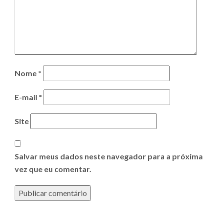
Nome
*
E-mail
*
Site
Salvar meus dados neste navegador para a próxima
vez que eu comentar.