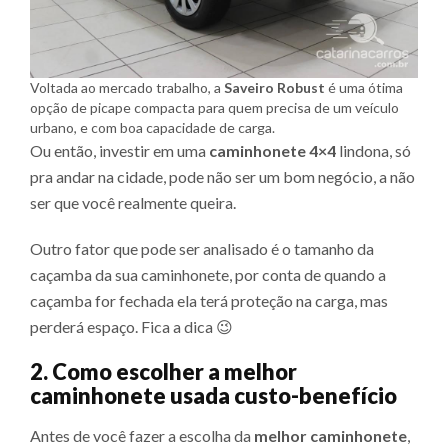
Voltada ao mercado trabalho, a
Saveiro Robust
é uma ótima
opção de picape compacta para quem precisa de um veículo
urbano, e com boa capacidade de carga.
Ou então, investir em uma
caminhonete 4×4
lindona, só
pra andar na cidade, pode não ser um bom negócio, a não
ser que você realmente queira.
Outro fator que pode ser analisado é o tamanho da
caçamba da sua caminhonete, por conta de quando a
caçamba for fechada ela terá proteção na carga, mas
perderá espaço. Fica a dica 😉
2. Como escolher a melhor
caminhonete usada custo-benefício
Antes de você fazer a escolha da
melhor caminhonete
,