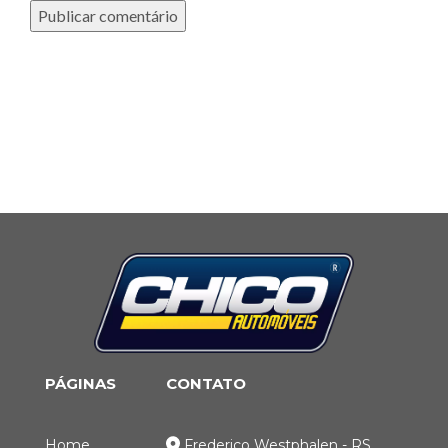
PÁGINAS
CONTATO
Home
Frederico Westphalen - RS