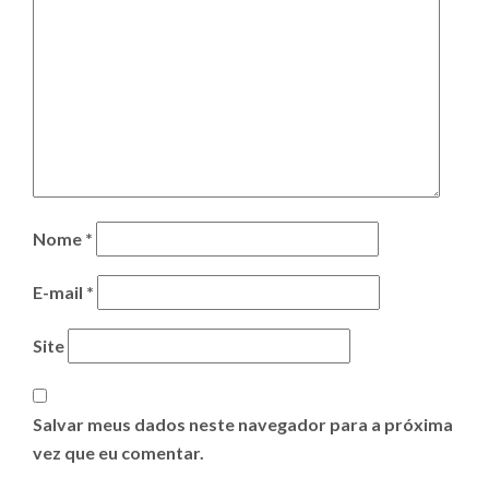
Nome
*
E-mail
*
Site
Salvar meus dados neste navegador para a próxima
vez que eu comentar.