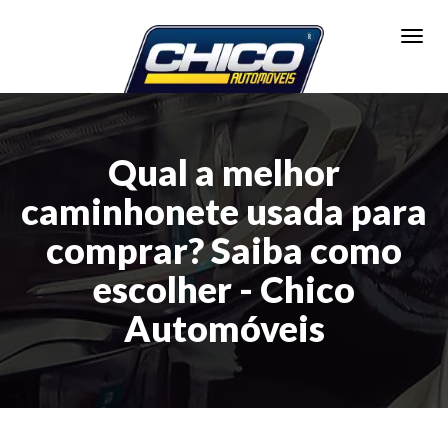
Toggl
Qual a melhor
caminhonete usada para
comprar? Saiba como
escolher - Chico
Automóveis