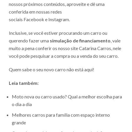
nossos próximos conteúdos, aproveite e dê uma
conferida em nossas redes
sociais
Facebook
e
Instagram
.
Inclusive, se você estiver
procurando um carro
ou
querendo fazer uma
simulação de financiamento
, vale
muito a pena conferir os nosso site
Catarina Carros
, nele
você pode
pesquisar a compra ou a venda do seu carro
.
Quem sabe o seu novo carro não está aqui!
Leia também:
Moto nova ou carro usado? Qual a melhor escolha para
o dia a dia
Melhores carros para família com espaço interno
grande